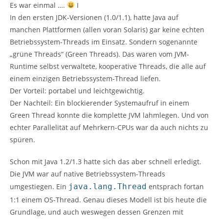
Es war einmal ….
I
In den ersten JDK-Versionen (1.0/1.1), hatte Java auf
manchen Plattformen (allen voran Solaris) gar keine echten
Betriebssystem-Threads im Einsatz. Sondern sogenannte
„grüne Threads“ (Green Threads). Das waren vom JVM-
Runtime selbst verwaltete, kooperative Threads, die alle auf
einem einzigen Betriebssystem-Thread liefen.
Der Vorteil: portabel und leichtgewichtig.
Der Nachteil: Ein blockierender Systemaufruf in einem
Green Thread konnte die komplette JVM lahmlegen. Und von
echter Parallelität auf Mehrkern-CPUs war da auch nichts zu
spüren.
Schon mit Java 1.2/1.3 hatte sich das aber schnell erledigt.
Die JVM war auf native Betriebssystem-Threads
umgestiegen. Ein
java.lang.Thread
entsprach fortan
1:1 einem OS-Thread. Genau dieses Modell ist bis heute die
Grundlage, und auch weswegen dessen Grenzen mit