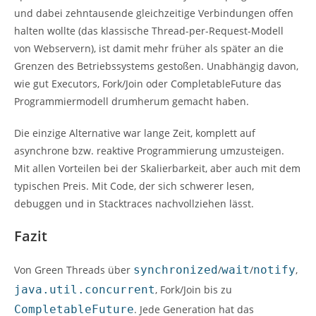
und dabei zehntausende gleichzeitige Verbindungen offen
halten wollte (das klassische Thread-per-Request-Modell
von Webservern), ist damit mehr früher als später an die
Grenzen des Betriebssystems gestoßen. Unabhängig davon,
wie gut Executors, Fork/Join oder CompletableFuture das
Programmiermodell drumherum gemacht haben.
Die einzige Alternative war lange Zeit, komplett auf
asynchrone bzw. reaktive Programmierung umzusteigen.
Mit allen Vorteilen bei der Skalierbarkeit, aber auch mit dem
typischen Preis. Mit Code, der sich schwerer lesen,
debuggen und in Stacktraces nachvollziehen lässt.
Fazit
Von Green Threads über
synchronized
/
wait
/
notify
,
java.util.concurrent
, Fork/Join bis zu
CompletableFuture
. Jede Generation hat das