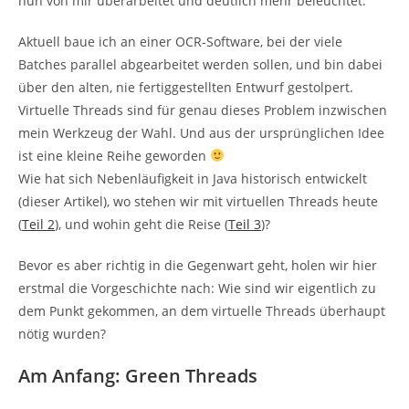
nun von mir überarbeitet und deutlich mehr beleuchtet.
Aktuell baue ich an einer OCR-Software, bei der viele
Batches parallel abgearbeitet werden sollen, und bin dabei
über den alten, nie fertiggestellten Entwurf gestolpert.
Virtuelle Threads sind für genau dieses Problem inzwischen
mein Werkzeug der Wahl. Und aus der ursprünglichen Idee
ist eine kleine Reihe geworden
Wie hat sich Nebenläufigkeit in Java historisch entwickelt
(dieser Artikel), wo stehen wir mit virtuellen Threads heute
(
Teil 2
), und wohin geht die Reise (
Teil 3
)?
Bevor es aber richtig in die Gegenwart geht, holen wir hier
erstmal die Vorgeschichte nach: Wie sind wir eigentlich zu
dem Punkt gekommen, an dem virtuelle Threads überhaupt
nötig wurden?
Am Anfang: Green Threads