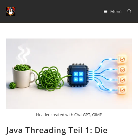
Zum
Inhalt
Menü
springen
Header created with ChatGPT, GIMP
Java Threading Teil 1: Die