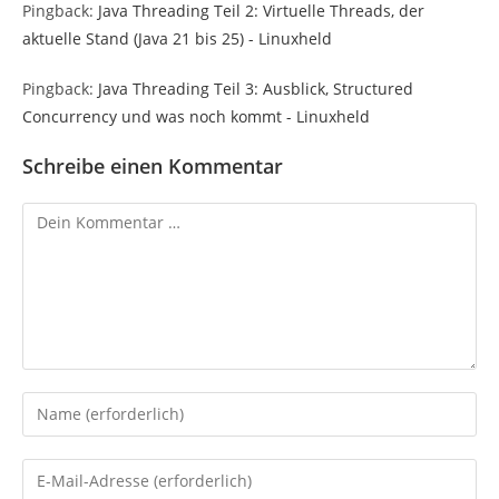
Pingback:
Java Threading Teil 2: Virtuelle Threads, der
aktuelle Stand (Java 21 bis 25) - Linuxheld
Pingback:
Java Threading Teil 3: Ausblick, Structured
Concurrency und was noch kommt - Linuxheld
Schreibe einen Kommentar
Kommentar
Gib
deinen
Namen
Gib
oder