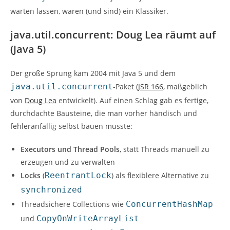
warten lassen, waren (und sind) ein Klassiker.
java.util.concurrent: Doug Lea räumt auf
(Java 5)
Der große Sprung kam 2004 mit Java 5 und dem
java.util.concurrent
-Paket (
JSR 166
, maßgeblich
von
Doug Lea
entwickelt). Auf einen Schlag gab es fertige,
durchdachte Bausteine, die man vorher händisch und
fehleranfällig selbst bauen musste:
Executors und Thread Pools
, statt Threads manuell zu
erzeugen und zu verwalten
Locks
(
ReentrantLock
) als flexiblere Alternative zu
synchronized
Threadsichere Collections wie
ConcurrentHashMap
und
CopyOnWriteArrayList