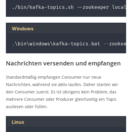
./bin/kafka-topics.sh --zookeeper localh
Windows
.
\bin\windows\kafka-topics
.
bat 
--
zookeep
Nachrichten versenden und empfangen
Standardmäßig empfangen Consumer nur neue
Nachrichten, während sie aktiv laufen. Daher starten wir
den Consumer zuerst. Es ist übrigens kein Problem, das
mehrere Consumer oder Producer gleichzeitig ein Topic
auslesen oder füllen.
Linux