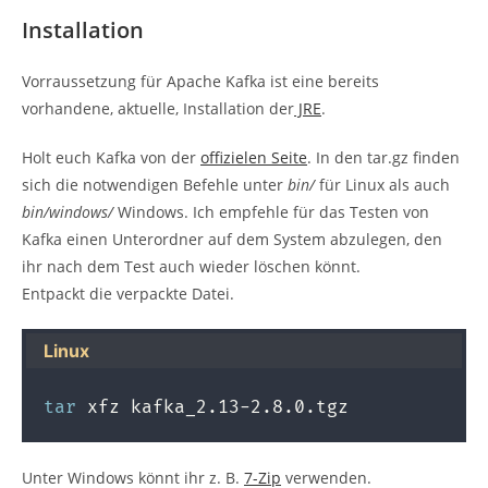
Installation
Vorraussetzung für Apache Kafka ist eine bereits
vorhandene, aktuelle, Installation der
JRE
.
Holt euch Kafka von der
offizielen Seite
. In den tar.gz finden
sich die notwendigen Befehle unter
bin/
für Linux als auch
bin/windows/
Windows. Ich empfehle für das Testen von
Kafka einen Unterordner auf dem System abzulegen, den
ihr nach dem Test auch wieder löschen könnt.
Entpackt die verpackte Datei.
Linux
tar
 xfz kafka_2.13-2.8.0.tgz
Unter Windows könnt ihr z. B.
7-Zip
verwenden.