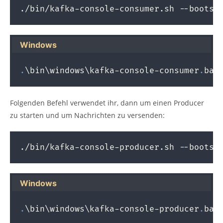
./bin/kafka-console-consumer.sh --bootst
Windows
.
\bin\windows\kafka-console-consumer
.
bat
Folgenden Befehl verwendet ihr, dann um einen Producer
zu starten und um Nachrichten zu versenden:
./bin/kafka-console-producer.sh --bootst
Windows
.
\bin\windows\kafka-console-producer
.
bat