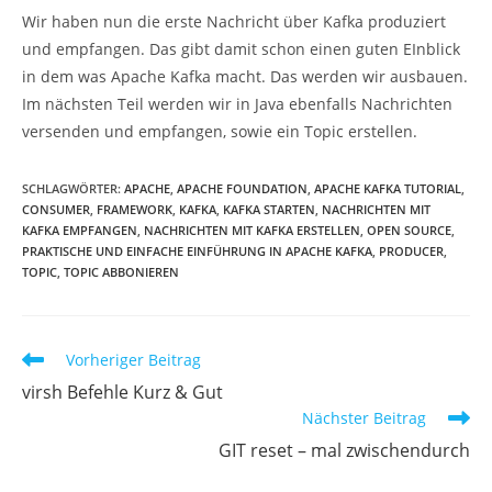
Wir haben nun die erste Nachricht über Kafka produziert
und empfangen. Das gibt damit schon einen guten EInblick
in dem was Apache Kafka macht. Das werden wir ausbauen.
Im nächsten Teil werden wir in Java ebenfalls Nachrichten
versenden und empfangen, sowie ein Topic erstellen.
SCHLAGWÖRTER
:
APACHE
,
APACHE FOUNDATION
,
APACHE KAFKA TUTORIAL
,
CONSUMER
,
FRAMEWORK
,
KAFKA
,
KAFKA STARTEN
,
NACHRICHTEN MIT
KAFKA EMPFANGEN
,
NACHRICHTEN MIT KAFKA ERSTELLEN
,
OPEN SOURCE
,
PRAKTISCHE UND EINFACHE EINFÜHRUNG IN APACHE KAFKA
,
PRODUCER
,
TOPIC
,
TOPIC ABBONIEREN
Weitere
Vorheriger Beitrag
Artikel
virsh Befehle Kurz & Gut
ansehen
Nächster Beitrag
GIT reset – mal zwischendurch