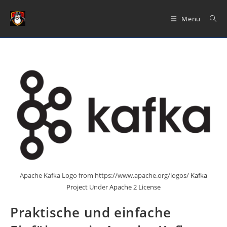
Zum
Inhalt
Menü
springen
Apache Kafka Logo from https://www.apache.org/logos/
Kafka
Project
Under
Apache 2 License
Praktische und einfache