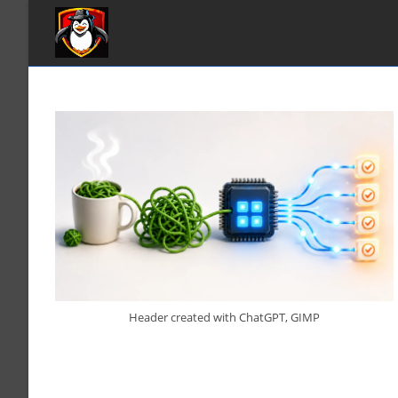
Zum
Inhalt
springen
Header created with ChatGPT, GIMP