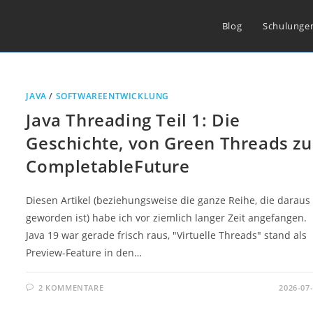
Blog
Schulunge
JAVA
/
SOFTWAREENTWICKLUNG
Java Threading Teil 1: Die
Geschichte, von Green Threads zu
CompletableFuture
Diesen Artikel (beziehungsweise die ganze Reihe, die daraus
geworden ist) habe ich vor ziemlich langer Zeit angefangen.
Java 19 war gerade frisch raus, "Virtuelle Threads" stand als
Preview-Feature in den…
2 KOMMENTARE
2026-07