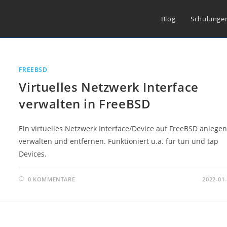
Blog
Schulunge
FREEBSD
Virtuelles Netzwerk Interface
verwalten in FreeBSD
Ein virtuelles Netzwerk Interface/Device auf FreeBSD anlegen
verwalten und entfernen. Funktioniert u.a. für tun und tap
Devices.
0 KOMMENTARE
2022-01