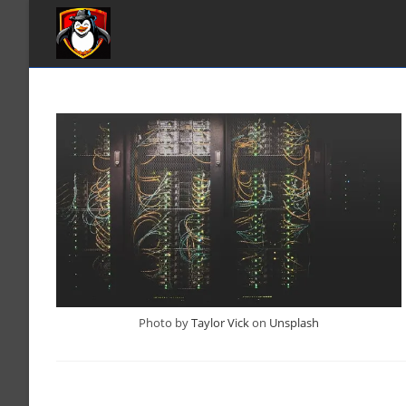
Zum
Inhalt
springen
Photo by
Taylor Vick
on
Unsplash