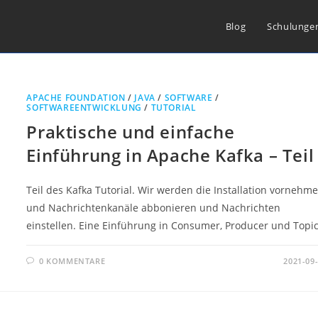
Blog
Schulunge
APACHE FOUNDATION
/
JAVA
/
SOFTWARE
/
SOFTWAREENTWICKLUNG
/
TUTORIAL
Praktische und einfache
Einführung in Apache Kafka – Teil 
Teil des Kafka Tutorial. Wir werden die Installation vornehm
und Nachrichtenkanäle abbonieren und Nachrichten
einstellen. Eine Einführung in Consumer, Producer und Topic
0 KOMMENTARE
2021-09