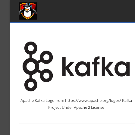
Zum
Inhalt
springen
Apache Kafka Logo from https://www.apache.org/logos/
Kafka
Project
Under
Apache 2 License