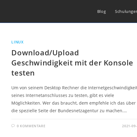
Blog
Schulunge
LINUX
Download/Upload
Geschwindigkeit mit der Konsole
testen
Um von seinem Desktop Rechner die Internetgeschwindigkei
seines Internetanschlusses zu testen, gibt es viele
Möglichkeiten. Wer das braucht, dem empfehle ich das über
die spezielle Seite der Bundesnetzagentur zu machen.…
0 KOMMENTARE
2021-09