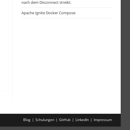
nach dem Disconnect streikt.
Apache Ignite Docker Compose
Blog
Schulungen
GitHub
LinkedIn
Impressum