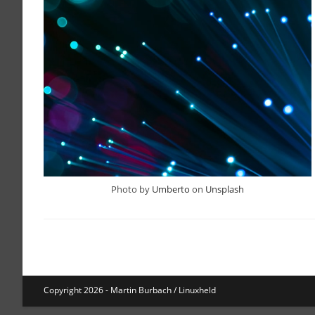
Photo by
Umberto
on
Unsplash
Copyright 2026 - Martin Burbach / Linuxheld