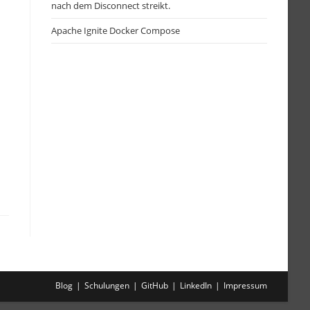
nach dem Disconnect streikt.
Apache Ignite Docker Compose
Blog
Schulungen
GitHub
LinkedIn
Impressum