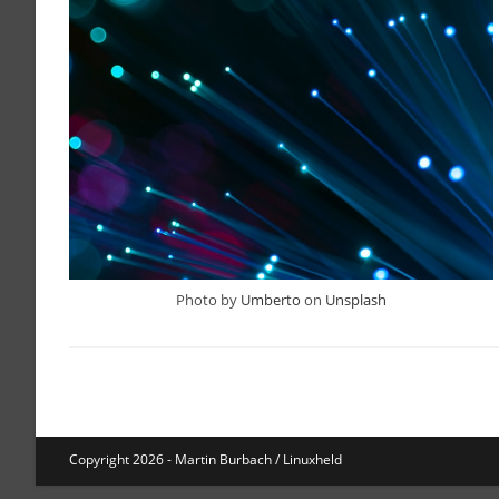
Photo by
Umberto
on
Unsplash
Copyright 2026 - Martin Burbach / Linuxheld