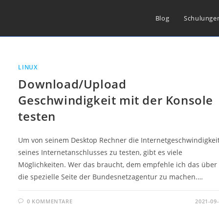
Blog
Schulunge
LINUX
Download/Upload
Geschwindigkeit mit der Konsole
testen
Um von seinem Desktop Rechner die Internetgeschwindigkei
seines Internetanschlusses zu testen, gibt es viele
Möglichkeiten. Wer das braucht, dem empfehle ich das über
die spezielle Seite der Bundesnetzagentur zu machen.…
0 KOMMENTARE
2021-09