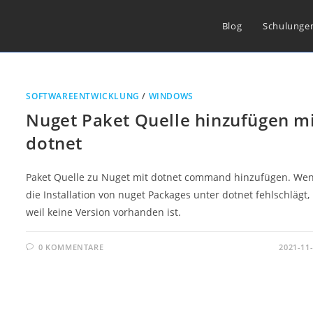
Blog
Schulunge
SOFTWAREENTWICKLUNG
/
WINDOWS
Nuget Paket Quelle hinzufügen m
dotnet
Paket Quelle zu Nuget mit dotnet command hinzufügen. We
die Installation von nuget Packages unter dotnet fehlschlägt,
weil keine Version vorhanden ist.
0 KOMMENTARE
2021-11