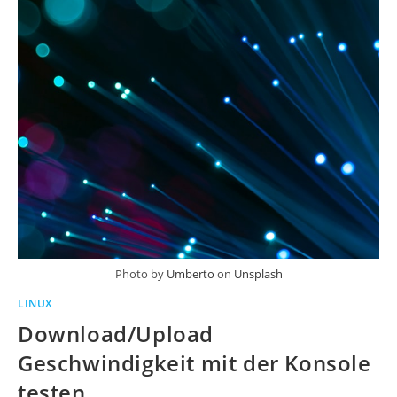
Photo by
Umberto
on
Unsplash
LINUX
Download/Upload
Geschwindigkeit mit der Konsole
testen